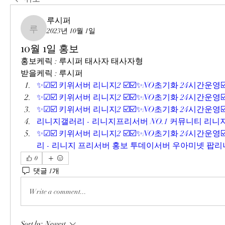
루시퍼
2023년 10월 1일
루시퍼
10월 1일 홍보
홍보케릭 : 루시퍼 태사자 태사자형
받을케릭 : 루시퍼
✨☑☑️ 키위서버 리니지2 ☑️☑️✨NO초기화 24시간운영☑️
✨☑☑️ 키위서버 리니지2 ☑️☑️✨NO초기화 24시간운영☑️
✨☑☑️ 키위서버 리니지2 ☑️☑️✨NO초기화 24시간운영☑️
리니지갤러리 - 리니지프리서버 NO.1 커뮤니티 리니지
✨☑☑️ 키위서버 리니지2 ☑️☑️✨NO초기화 24시간운영☑️
리 - 리니지 프리서버 홍보 투데이서버 우아미넷 팝리니
0
댓글 1개
Write a comment...
Sort by:
Newest