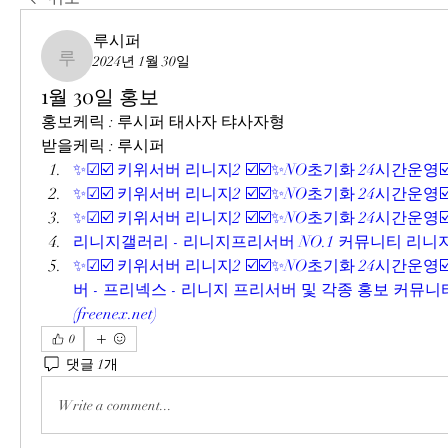
루시퍼
2024년 1월 30일
루시퍼
1월 30일 홍보
홍보케릭 : 루시퍼 태사자 탸사자형
받을케릭 : 루시퍼
✨☑☑️ 키위서버 리니지2 ☑️☑️✨NO초기화 24시간운영☑️
✨☑☑️ 키위서버 리니지2 ☑️☑️✨NO초기화 24시간운영☑️
✨☑☑️ 키위서버 리니지2 ☑️☑️✨NO초기화 24시간운영☑️
리니지갤러리 - 리니지프리서버 NO.1 커뮤니티 리니지
✨☑☑️ 키위서버 리니지2 ☑️☑️✨NO초기화 24시간운영☑
버 - 프리넥스 - 리니지 프리서버 및 각종 홍보 커뮤니
(
freenex.net
)
0
댓글 1개
Write a comment...