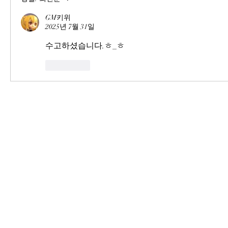
GM키위
2025년 7월 31일
수고하셨습니다.ㅎ_ㅎ
좋아요