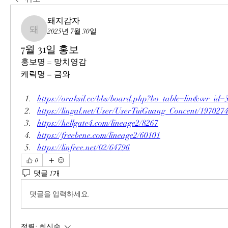
돼지감자
2025년 7월 30일
돼지감자
7월 31일 홍보
홍보명 = 망치영감
케릭명 = 금와
https://oraksil.cc/bbs/board.php?bo_table=lin&wr_id=
https://lingal.net/User/UserTuiGuang_Concent/197027
https://hellgate4.com/lineage2/8267
https://freebene.com/lineage2/60101
https://linfree.net/02/64796
0
댓글 1개
댓글을 입력하세요.
정렬:
최신순