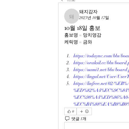
돼지감자
2023년 10월 17일
돼지감자
10월 18일 홍보
홈보명 = 망치영감
케릭명 = 금와
https://todaync.com/bbs/b
https://oraksil.cc/bbs/boa
https://uami1.net/bbs/boa
https://lingal.net/User/Us
https://linfree.net/02/%EB
%ED%82%A4%EC%9C%84%
%EC%98%A4%ED%86%A0-
%EC%B4%88%EA%B8%B0%
0
댓글 1개