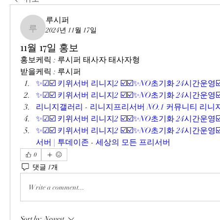
루시퍼
2024년 11월 17일
루시퍼
11월 17일 홍보
홍보케릭 : 루시퍼 태사자 태사자형
받을케릭 : 루시퍼
✨☑☑️ 키위서버 리니지2 ☑️☑️✨NO초기화 24시간운영☑
✨☑☑️ 키위서버 리니지2 ☑️☑️✨NO초기화 24시간운영☑
리니지갤러리 - 리니지프리서버 NO.1 커뮤니티 리
✨☑☑️ 키위서버 리니지2 ☑️☑️✨NO초기화 24시간운영☑
✨☑☑️ 키위서버 리니지2 ☑️☑️✨NO초기화 24시간운영
서버 | 투데이존 - 세상의 모든 프리서버
0
댓글 1개
Write a comment...
Sort by:
Newest