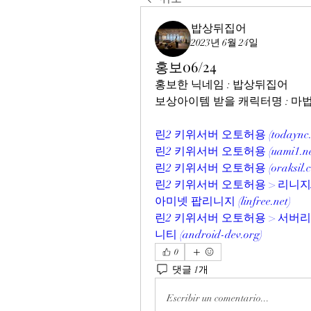
밥상뒤집어
2023년 6월 24일
홍보06/24
홍보한 닉네임 : 밥상뒤집어
보상아이템 받을 캐릭터명 : 
린2 키위서버 오토허용 (todaync.
린2 키위서버 오토허용 (uami1.ne
린2 키위서버 오토허용 (oraksil.c
린2 키위서버 오토허용 > 리니지
아미넷 팝리니지 (linfree.net)
린2 키위서버 오토허용 > 서버리뷰
니티 (android-dev.org)
0
댓글 1개
Escribir un comentario...