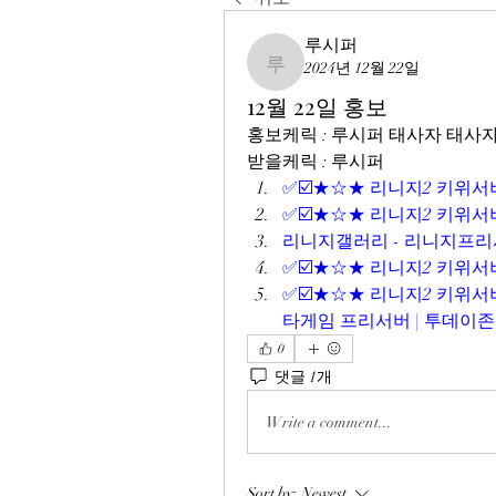
루시퍼
2024년 12월 22일
루시퍼
12월 22일 홍보
홍보케릭 : 루시퍼 태사자 태사
받을케릭 : 루시퍼
✅☑️★☆★ 리니지2 키위서버
✅☑️★☆★ 리니지2 키위서버
리니지갤러리 - 리니지프리
✅☑️★☆★ 리니지2 키위서버
✅☑️★☆★ 리니지2 키위서버✅
타게임 프리서버 | 투데이존
0
댓글 1개
Write a comment...
Sort by:
Newest