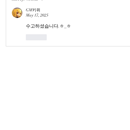
GM키위
May 17, 2025
수고하셨습니다.ㅎ_ㅎ
Like