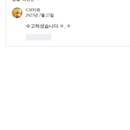
GM키위
2023년 7월 27일
수고하셨습니다.ㅎ_ㅎ
좋아요