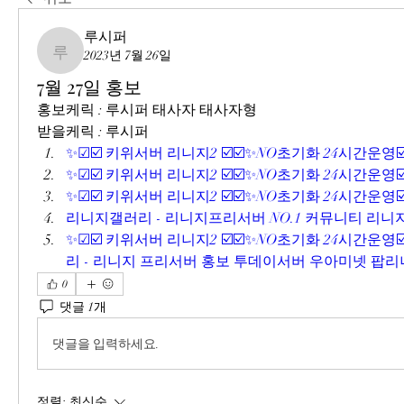
루시퍼
2023년 7월 26일
루시퍼
7월 27일 홍보
홍보케릭 : 루시퍼 태사자 태사자형
받을케릭 : 루시퍼
✨☑☑️ 키위서버 리니지2 ☑️☑️✨NO초기화 24시간운영☑️
✨☑☑️ 키위서버 리니지2 ☑️☑️✨NO초기화 24시간운영☑️
✨☑☑️ 키위서버 리니지2 ☑️☑️✨NO초기화 24시간운영☑️
리니지갤러리 - 리니지프리서버 NO.1 커뮤니티 리니지
✨☑☑️ 키위서버 리니지2 ☑️☑️✨NO초기화 24시간운영☑️
리 - 리니지 프리서버 홍보 투데이서버 우아미넷 팝리니
0
댓글 1개
댓글을 입력하세요.
정렬:
최신순