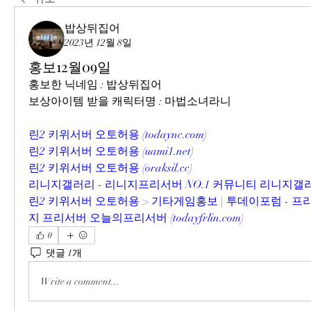
밥상뒤집어
2023년 12월 8일
홍보12월09일
홍보한 닉네임 : 밥상뒤집어
보상아이템 받을 캐릭터명 : 마법소녀라니
린2 키위서버 오토허용 (
todaync.com
)
린2 키위서버 오토허용 (
uami1.net
)
린2 키위서버 오토허용 (
oraksil.cc
)
리니지갤러리 - 리니지프리서버 NO.1 커뮤니티 리니지갤러
린2 키위서버 오토허용 > 기타게임홍보 | 투데이포럼 - 
지 프리서버 오늘의프리서버 (
todayfrlin.com
)
0
댓글 1개
Write a comment...