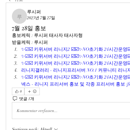
루시퍼
2023년 7월 27일
루시퍼
7월 28일 홍보
홍보케릭 : 루시퍼 태사자 태사자형
받을케릭 : 루시퍼
✨☑☑️ 키위서버 리니지2 ☑️☑️✨NO초기화 24시간운영☑️
✨☑☑️ 키위서버 리니지2 ☑️☑️✨NO초기화 24시간운영☑️
✨☑☑️ 키위서버 리니지2 ☑️☑️✨NO초기화 24시간운영☑️
리니지갤러리 - 리니지프리서버 NO.1 커뮤니티 리니지
✨☑☑️ 키위서버 리니지2 ☑️☑️✨NO초기화 24시간운영☑️
넥스 - 리니지 프리서버 홍보 및 각종 프리서버 홍보 (
f
0
댓글 1개
Kommentar verfassen...
Sortieren nach:
Aktuell