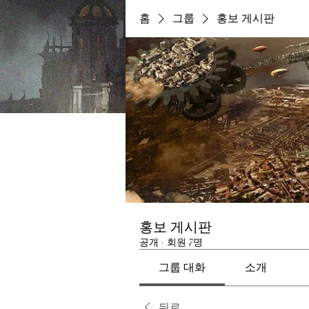
홈
그룹
홍보 게시판
홍보 게시판
공개
·
회원 7명
그룹 대화
소개
뒤로