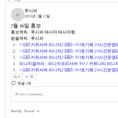
루시퍼
2024년 7월 17일
루시퍼
7월 16일 홍보
홍보케릭 : 루시퍼 태사자 태사자형
받을케릭 : 루시퍼
✨☑☑️ 키위서버 리니지2 ☑️☑️✨NO초기화 24시간운영☑️
✨☑☑️ 키위서버 리니지2 ☑️☑️✨NO초기화 24시간운영☑️
✨☑☑️ 키위서버 리니지2 ☑️☑️✨NO초기화 24시간운영☑️
리니지갤러리 - 리니지프리서버 NO.1 커뮤니티 리니지
✨☑☑️ 키위서버 리니지2 ☑️☑️✨NO초기화 24시간운영☑️
0
댓글 1개
Write a comment...
Sort by:
Newest