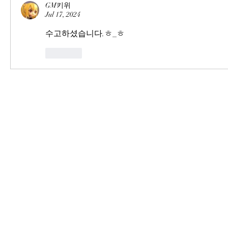
GM키위
Jul 17, 2024
수고하셨습니다.ㅎ_ㅎ
Like