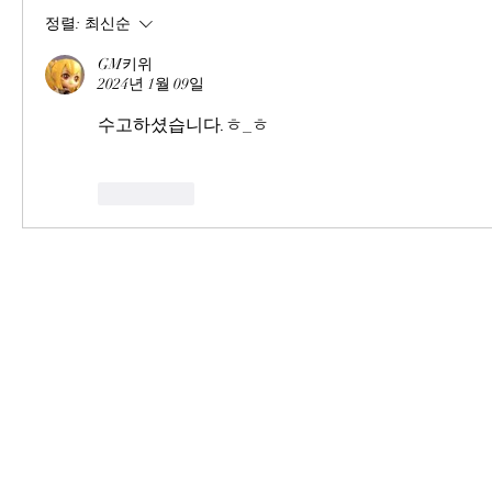
정렬:
최신순
GM키위
2024년 1월 09일
수고하셨습니다.ㅎ_ㅎ
좋아요