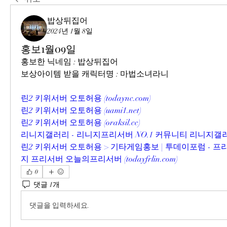
밥상뒤집어
2024년 1월 8일
홍보1월09일
홍보한 닉네임 : 밥상뒤집어
보상아이템 받을 캐릭터명 : 마법소녀라니
린2 키위서버 오토허용 (
todaync.com
)
린2 키위서버 오토허용 (
uami1.net
)
린2 키위서버 오토허용 (
oraksil.cc
)
리니지갤러리 - 리니지프리서버 NO.1 커뮤니티 리니지갤러
린2 키위서버 오토허용 > 기타게임홍보 | 투데이포럼 - 
지 프리서버 오늘의프리서버 (
todayfrlin.com
)
0
댓글 1개
댓글을 입력하세요.