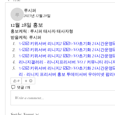
루시퍼
2023년 12월 28일
루시퍼
12월 28일 홍보
홍보케릭 : 루시퍼 태사자 태사자형
받을케릭: 루시퍼
✨☑☑️ 키위서버 리니지2 ☑️☑️✨NO초기화 24시간운영☑️
✨☑☑️ 키위서버 리니지2 ☑️☑️✨NO초기화 24시간운영☑️
✨☑☑️ 키위서버 리니지2 ☑️☑️✨NO초기화 24시간운영☑️
리니지갤러리 - 리니지프리서버 NO.1 커뮤니티 리니지
✨☑☑️ 키위서버 리니지2 ☑️☑️✨NO초기화 24시간운영☑️
리 - 리니지 프리서버 홍보 투데이서버 우아미넷 팝리니
0
댓글 1개
Write a comment...
Sort by:
Newest