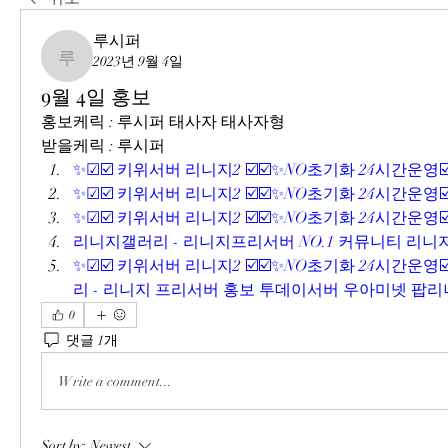
루시퍼
2023년 9월 4일
루시퍼
9월 4일 홍보
홍보케릭 : 루시퍼 태사자 태사자형
받을케릭 : 루시퍼
✨☑☑️ 키위서버 리니지2 ☑️☑️✨NO초기화 24시간운영☑️
✨☑☑️ 키위서버 리니지2 ☑️☑️✨NO초기화 24시간운영☑️
✨☑☑️ 키위서버 리니지2 ☑️☑️✨NO초기화 24시간운영☑️
리니지갤러리 - 리니지프리서버 NO.1 커뮤니티 리니지
✨☑☑️ 키위서버 리니지2 ☑️☑️✨NO초기화 24시간운영☑️
리 - 리니지 프리서버 홍보 투데이서버 우아미넷 팝리니
0
댓글 1개
Write a comment...
Sort by:
Newest