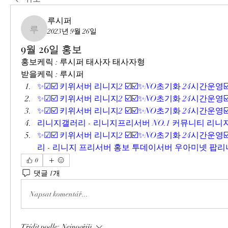
루시퍼
2023년 9월 26일
루시퍼
9월 26일 홍보
홍보케릭 : 루시퍼 태사자 태사자형
받을케릭 : 루시퍼
✨☑☑️ 키위서버 리니지2 ☑️☑️✨NO초기화 24시간운영☑️
✨☑☑️ 키위서버 리니지2 ☑️☑️✨NO초기화 24시간운영☑️
✨☑☑️ 키위서버 리니지2 ☑️☑️✨NO초기화 24시간운영☑️
리니지갤러리 - 리니지프리서버 NO.1 커뮤니티 리니지
✨☑☑️ 키위서버 리니지2 ☑️☑️✨NO초기화 24시간운영☑️
리 - 리니지 프리서버 홍보 투데이서버 우아미넷 팝리니
0
댓글 1개
Napsat komentář...
Třídit podle:
Nejnovější