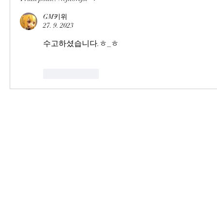
GM키위
27. 9. 2023
수고하셨습니다.ㅎ_ㅎ
To se mi líbí