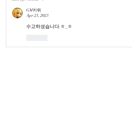
GM키위
Apr 23, 2023
수고하셨습니다.ㅎ_ㅎ
Like