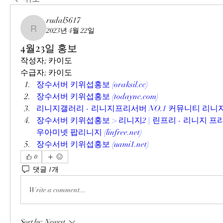
rudal5617
2023년 4월 22일
rudal5617
4월23일 홍보
작성자; 카이도
수급자; 카이도
장수서버 키위섭홍보 (oraksil.cc)
장수서버 키위섭홍보 (todaync.com)
리니지갤러리 - 리니지프리서버 NO.1 커뮤니티 리니지갤러리 
장수서버 키위섭홍보 > 리니지2 | 린프리 - 리니지 프
우아미넷 팝리니지 (linfree.net)
장수서버 키위섭홍보 (uami1.net)
0
댓글 1개
Write a comment...
Sort by:
Newest