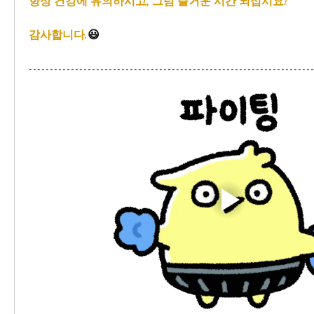
항상 건강에 유의하시고, 그럼 즐거운 시간 되십시요!
감사합니다.
😃
-------------------------------------------------------------------