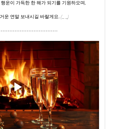
 행운이 가득한 한 해가 되기를 기원하오며,
운 연말 보내시길 바랄게요..(_ _)
----------------------------------