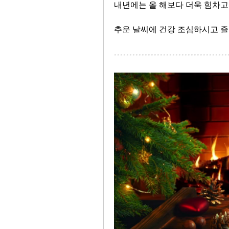
내년에는 올 해보다 더욱 힘차고
추운 날씨에 건강 조심하시고 즐거
-------------------------------------