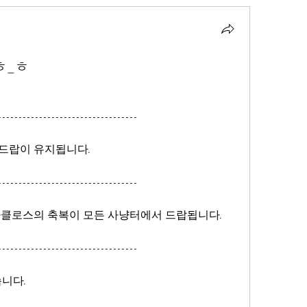
ㅎ_ㅎ
----------------------------------
 2배 드랍이 유지됩니다.
----------------------------------
까지 산타클로스의 축복이 모든 사냥터에서 드랍됩니다.
----------------------------------
습니다.